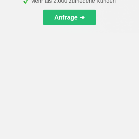
Mehr als 2.000 zufriedene Kunden
Anfrage ➔